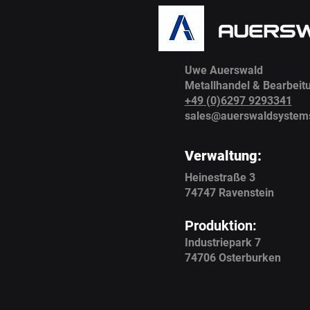
Uwe Auerswald
Metallhandel & Bearbeit
+49 (0)6297 9293341
sales@auerswaldsystem
Verwaltung:
Heinestraße 3
74747 Ravenstein
Produktion:
Industriepark 7
74706 Osterburken