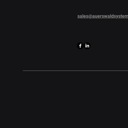
sales@auerswaldsyste