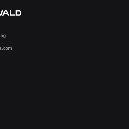
ung
s.com